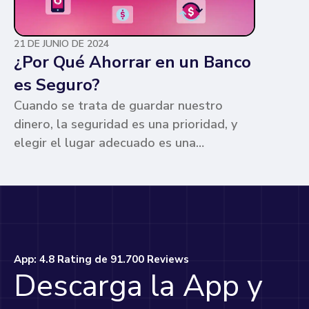
21 DE JUNIO DE 2024
¿Por Qué Ahorrar en un Banco
es Seguro?
Cuando se trata de guardar nuestro
dinero, la seguridad es una prioridad, y
elegir el lugar adecuado es una
preocupación común para muchos. Los
bancos ofrecen ventajas únicas que los
hacen la opción más segura y
conveniente. Te contamos por qué.
App: 4.8 Rating de 91.700 Reviews
Descarga la App y