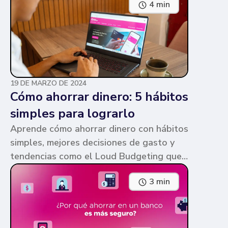
4 min
parecen similares y puede ser confuso,
pero te contamos en qué consiste cada
una y sus diferencias.
19 DE MARZO DE 2024
Cómo ahorrar dinero: 5 hábitos
simples para lograrlo
Aprende cómo ahorrar dinero con hábitos
simples, mejores decisiones de gasto y
tendencias como el Loud Budgeting que
pueden ayudarte a cumplir tus metas.
3 min