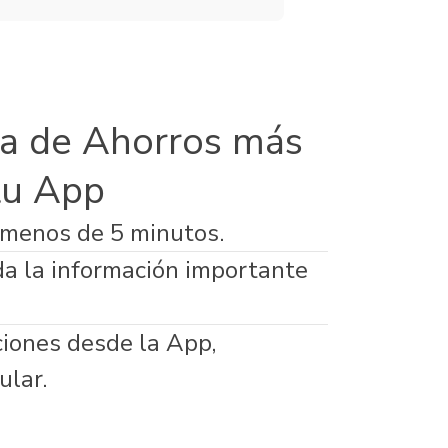
a de Ahorros más
tu App
 menos de 5 minutos.
da la información importante
ciones desde la App,
ular.