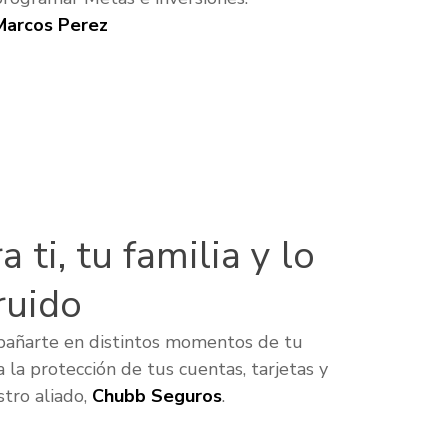
Marcos Perez
 ti, tu familia y lo
ruido
pañarte en distintos momentos de tu
a la protección de tus cuentas, tarjetas y
tro aliado,
Chubb Seguros
.