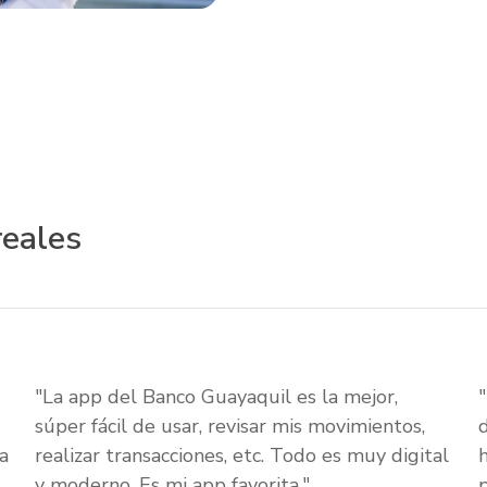
reales
"La app del Banco Guayaquil es la mejor,
súper fácil de usar, revisar mis movimientos,
a
realizar transacciones, etc. Todo es muy digital
y moderno. Es mi app favorita."