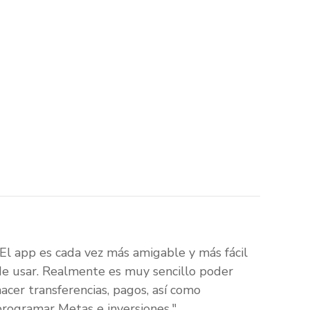
"El app es cada vez más amigable y más fácil
de usar. Realmente es muy sencillo poder
hacer transferencias, pagos, así como
programar Metas e inversiones."