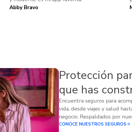
Abby Bravo
Protección para
que has const
Encuentra seguros para acom
vida, desde viajes y salud hast
negocio. Respaldados por nues
CONOCE NUESTROS SEGUROS