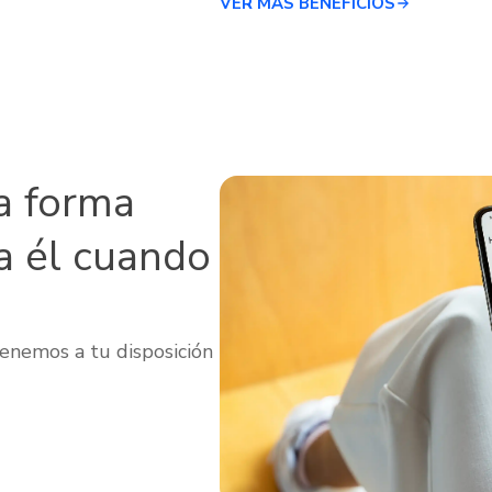
VER MÁS BENEFICIOS
a forma
a él cuando
enemos a tu disposición