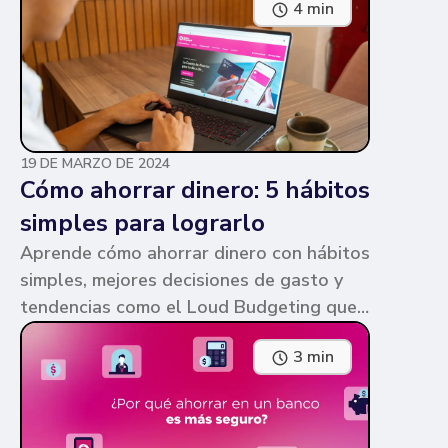
4 min
parecen similares y puede ser confuso,
pero te contamos en qué consiste cada
una y sus diferencias.
19 DE MARZO DE 2024
Cómo ahorrar dinero: 5 hábitos
simples para lograrlo
Aprende cómo ahorrar dinero con hábitos
simples, mejores decisiones de gasto y
tendencias como el Loud Budgeting que
pueden ayudarte a cumplir tus metas.
3 min