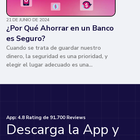
21 DE JUNIO DE 2024
¿Por Qué Ahorrar en un Banco
es Seguro?
Cuando se trata de guardar nuestro
dinero, la seguridad es una prioridad, y
elegir el lugar adecuado es una
preocupación común para muchos. Los
bancos ofrecen ventajas únicas que los
hacen la opción más segura y
conveniente. Te contamos por qué.
App: 4.8 Rating de 91.700 Reviews
Descarga la App y