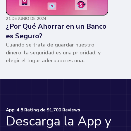
21 DE JUNIO DE 2024
¿Por Qué Ahorrar en un Banco
es Seguro?
Cuando se trata de guardar nuestro
dinero, la seguridad es una prioridad, y
elegir el lugar adecuado es una
preocupación común para muchos. Los
bancos ofrecen ventajas únicas que los
hacen la opción más segura y
conveniente. Te contamos por qué.
App: 4.8 Rating de 91.700 Reviews
Descarga la App y