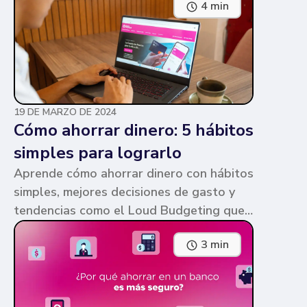
4 min
parecen similares y puede ser confuso,
pero te contamos en qué consiste cada
una y sus diferencias.
19 DE MARZO DE 2024
Cómo ahorrar dinero: 5 hábitos
simples para lograrlo
Aprende cómo ahorrar dinero con hábitos
simples, mejores decisiones de gasto y
tendencias como el Loud Budgeting que
pueden ayudarte a cumplir tus metas.
3 min