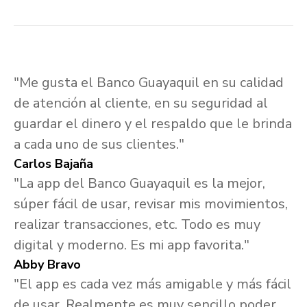
"Me gusta el Banco Guayaquil en su calidad
de atención al cliente, en su seguridad al
guardar el dinero y el respaldo que le brinda
a cada uno de sus clientes."
Carlos Bajaña
"La app del Banco Guayaquil es la mejor,
súper fácil de usar, revisar mis movimientos,
realizar transacciones, etc. Todo es muy
digital y moderno. Es mi app favorita."
Abby Bravo
"El app es cada vez más amigable y más fácil
de usar. Realmente es muy sencillo poder