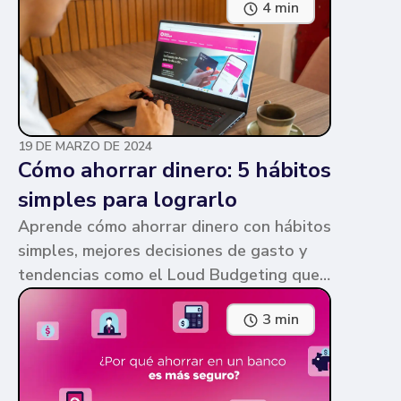
4 min
parecen similares y puede ser confuso,
pero te contamos en qué consiste cada
una y sus diferencias.
19 DE MARZO DE 2024
Cómo ahorrar dinero: 5 hábitos
simples para lograrlo
Aprende cómo ahorrar dinero con hábitos
simples, mejores decisiones de gasto y
tendencias como el Loud Budgeting que
pueden ayudarte a cumplir tus metas.
3 min