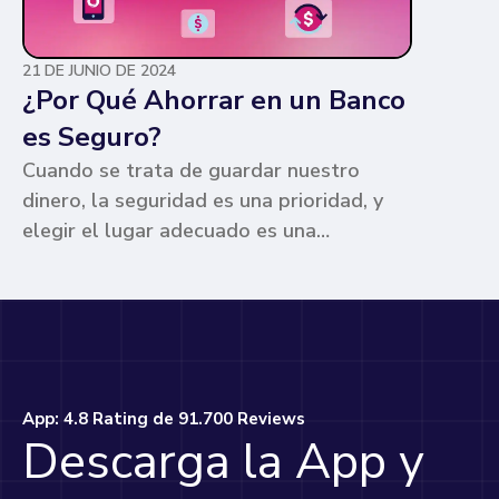
21 DE JUNIO DE 2024
¿Por Qué Ahorrar en un Banco
es Seguro?
Cuando se trata de guardar nuestro
dinero, la seguridad es una prioridad, y
elegir el lugar adecuado es una
preocupación común para muchos. Los
bancos ofrecen ventajas únicas que los
hacen la opción más segura y
conveniente. Te contamos por qué.
App: 4.8 Rating de 91.700 Reviews
Descarga la App y