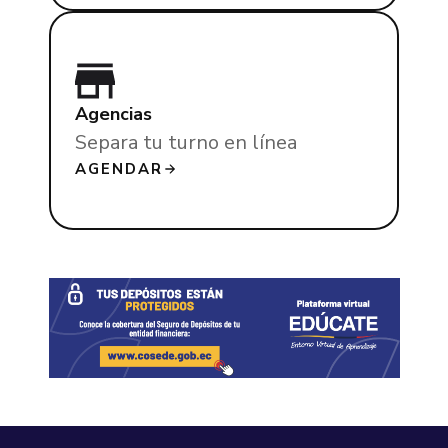
Agencias
Separa tu turno en línea
AGENDAR