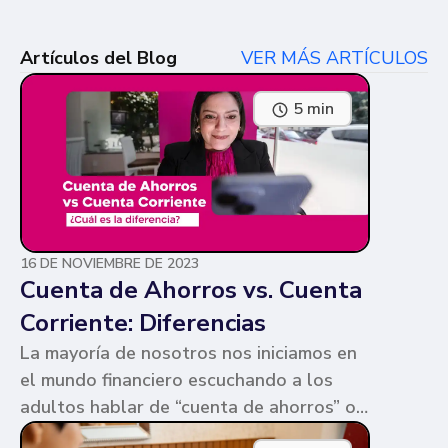
Artículos del Blog
VER MÁS ARTÍCULOS
5 min
16 DE NOVIEMBRE DE 2023
Cuenta de Ahorros vs. Cuenta
Corriente: Diferencias
La mayoría de nosotros nos iniciamos en
el mundo financiero escuchando a los
adultos hablar de “cuenta de ahorros” o
“cuenta corriente”. Ambas cuentas