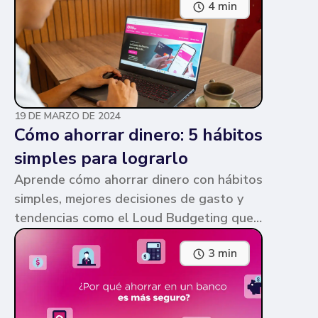
4 min
parecen similares y puede ser confuso,
pero te contamos en qué consiste cada
una y sus diferencias.
19 DE MARZO DE 2024
Cómo ahorrar dinero: 5 hábitos
simples para lograrlo
Aprende cómo ahorrar dinero con hábitos
simples, mejores decisiones de gasto y
tendencias como el Loud Budgeting que
pueden ayudarte a cumplir tus metas.
3 min