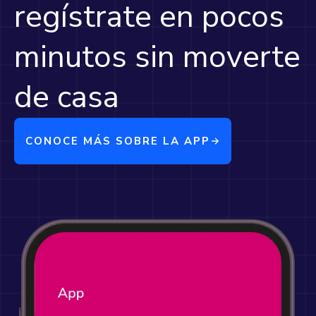
regístrate en pocos
minutos sin moverte
de casa
CONOCE MÁS SOBRE LA APP