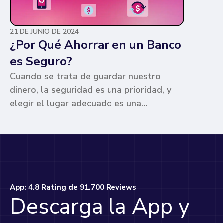
21 DE JUNIO DE 2024
¿Por Qué Ahorrar en un Banco
es Seguro?
Cuando se trata de guardar nuestro
dinero, la seguridad es una prioridad, y
elegir el lugar adecuado es una
preocupación común para muchos. Los
bancos ofrecen ventajas únicas que los
hacen la opción más segura y
conveniente. Te contamos por qué.
App: 4.8 Rating de 91.700 Reviews
Descarga la App y