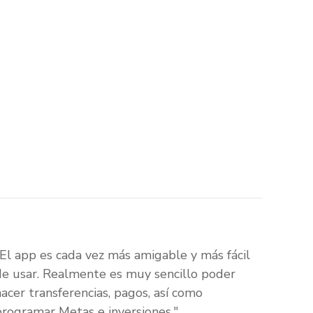
"El app es cada vez más amigable y más fácil
de usar. Realmente es muy sencillo poder
hacer transferencias, pagos, así como
programar Metas e inversiones."