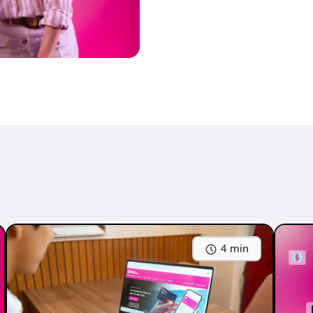
4 min