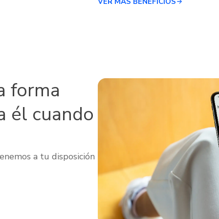
VER MÁS BENEFICIOS
a forma
a él cuando
enemos a tu disposición