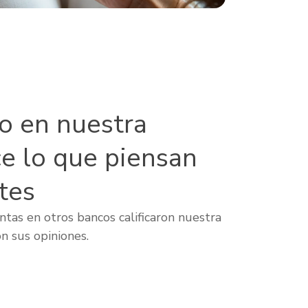
lo en nuestra
ce lo que piensan
tes
tas en otros bancos calificaron nuestra
n sus opiniones.