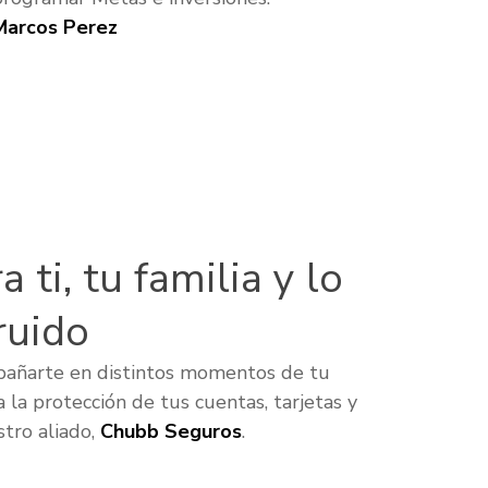
Marcos Perez
 ti, tu familia y lo
ruido
pañarte en distintos momentos de tu
a la protección de tus cuentas, tarjetas y
tro aliado,
Chubb Seguros
.