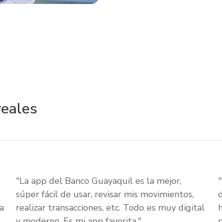
reales
"La app del Banco Guayaquil es la mejor,
súper fácil de usar, revisar mis movimientos,
a
realizar transacciones, etc. Todo es muy digital
y moderno. Es mi app favorita."