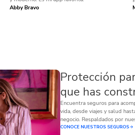
Abby Bravo
Protección para
que has const
Encuentra seguros para acom
vida, desde viajes y salud hast
negocio. Respaldados por nues
CONOCE NUESTROS SEGUROS