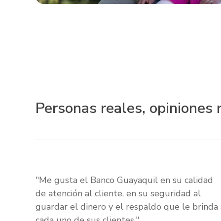
Personas reales, opiniones 
"Me gusta el Banco Guayaquil en su calidad
de atención al cliente, en su seguridad al
guardar el dinero y el respaldo que le brinda 
cada uno de sus clientes."