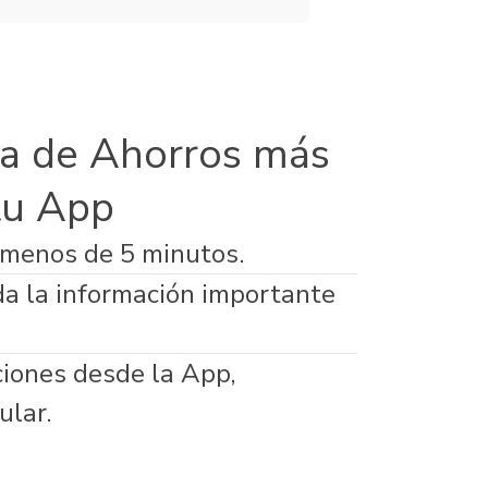
a de Ahorros más
tu App
 menos de 5 minutos.
da la información importante
ciones desde la App,
ular.