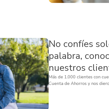
No confíes so
palabra, cono
nuestros clien
Más de 1.000 clientes con cuen
Cuenta de Ahorros y nos diero