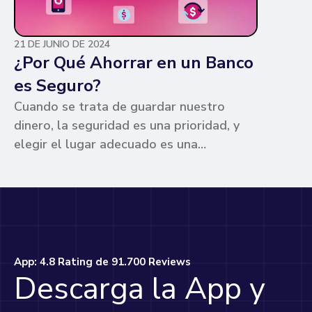
21 DE JUNIO DE 2024
¿Por Qué Ahorrar en un Banco
es Seguro?
Cuando se trata de guardar nuestro
dinero, la seguridad es una prioridad, y
elegir el lugar adecuado es una
preocupación común para muchos. Los
bancos ofrecen ventajas únicas que los
hacen la opción más segura y
conveniente. Te contamos por qué.
App: 4.8 Rating de 91.700 Reviews
Descarga la App y