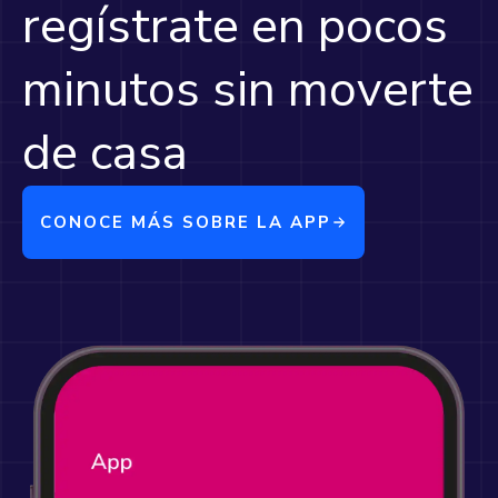
regístrate en pocos
minutos sin moverte
de casa
CONOCE MÁS SOBRE LA APP