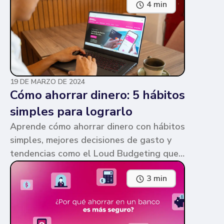
4 min
parecen similares y puede ser confuso,
pero te contamos en qué consiste cada
una y sus diferencias.
19 DE MARZO DE 2024
Cómo ahorrar dinero: 5 hábitos
simples para lograrlo
Aprende cómo ahorrar dinero con hábitos
simples, mejores decisiones de gasto y
tendencias como el Loud Budgeting que
pueden ayudarte a cumplir tus metas.
3 min