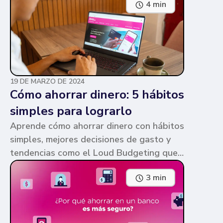
4 min
parecen similares y puede ser confuso,
pero te contamos en qué consiste cada
una y sus diferencias.
19 DE MARZO DE 2024
Cómo ahorrar dinero: 5 hábitos
simples para lograrlo
Aprende cómo ahorrar dinero con hábitos
simples, mejores decisiones de gasto y
tendencias como el Loud Budgeting que
pueden ayudarte a cumplir tus metas.
3 min