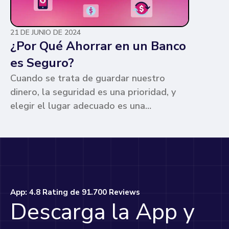
21 DE JUNIO DE 2024
¿Por Qué Ahorrar en un Banco
es Seguro?
Cuando se trata de guardar nuestro
dinero, la seguridad es una prioridad, y
elegir el lugar adecuado es una
preocupación común para muchos. Los
bancos ofrecen ventajas únicas que los
hacen la opción más segura y
conveniente. Te contamos por qué.
App: 4.8 Rating de 91.700 Reviews
Descarga la App y