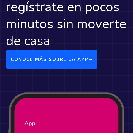
regístrate en pocos
minutos sin moverte
de casa
CONOCE MÁS SOBRE LA APP