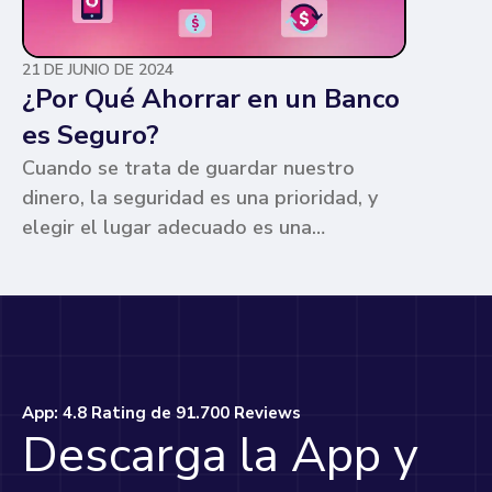
21 DE JUNIO DE 2024
¿Por Qué Ahorrar en un Banco
es Seguro?
Cuando se trata de guardar nuestro
dinero, la seguridad es una prioridad, y
elegir el lugar adecuado es una
preocupación común para muchos. Los
bancos ofrecen ventajas únicas que los
hacen la opción más segura y
conveniente. Te contamos por qué.
App: 4.8 Rating de 91.700 Reviews
Descarga la App y