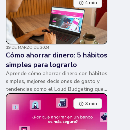
4 min
parecen similares y puede ser confuso,
pero te contamos en qué consiste cada
una y sus diferencias.
19 DE MARZO DE 2024
Cómo ahorrar dinero: 5 hábitos
simples para lograrlo
Aprende cómo ahorrar dinero con hábitos
simples, mejores decisiones de gasto y
tendencias como el Loud Budgeting que
pueden ayudarte a cumplir tus metas.
3 min