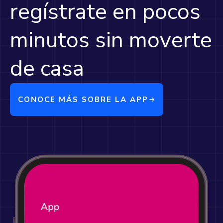
regístrate en pocos
minutos sin moverte
de casa
CONOCE MÁS SOBRE LA APP