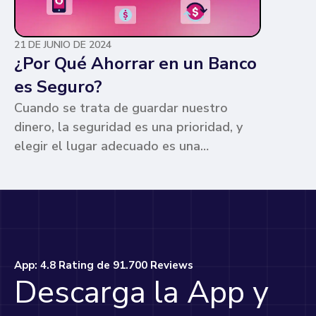
21 DE JUNIO DE 2024
¿Por Qué Ahorrar en un Banco
es Seguro?
Cuando se trata de guardar nuestro
dinero, la seguridad es una prioridad, y
elegir el lugar adecuado es una
preocupación común para muchos. Los
bancos ofrecen ventajas únicas que los
hacen la opción más segura y
conveniente. Te contamos por qué.
App: 4.8 Rating de 91.700 Reviews
Descarga la App y