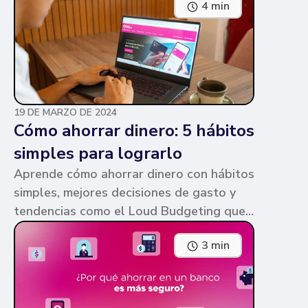
4 min
parecen similares y puede ser confuso,
pero te contamos en qué consiste cada
una y sus diferencias.
19 DE MARZO DE 2024
Cómo ahorrar dinero: 5 hábitos
simples para lograrlo
Aprende cómo ahorrar dinero con hábitos
simples, mejores decisiones de gasto y
tendencias como el Loud Budgeting que
pueden ayudarte a cumplir tus metas.
3 min