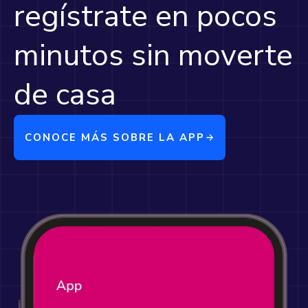
regístrate en pocos
minutos sin moverte
de casa
CONOCE MÁS SOBRE LA APP