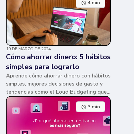
4 min
parecen similares y puede ser confuso,
pero te contamos en qué consiste cada
una y sus diferencias.
19 DE MARZO DE 2024
Cómo ahorrar dinero: 5 hábitos
simples para lograrlo
Aprende cómo ahorrar dinero con hábitos
simples, mejores decisiones de gasto y
tendencias como el Loud Budgeting que
pueden ayudarte a cumplir tus metas.
3 min