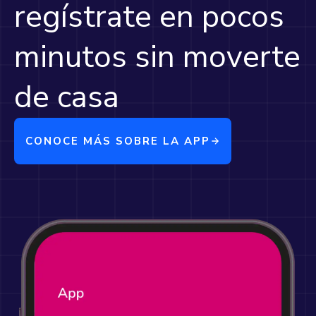
regístrate en pocos
minutos sin moverte
de casa
CONOCE MÁS SOBRE LA APP