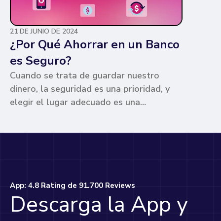
21 DE JUNIO DE 2024
¿Por Qué Ahorrar en un Banco
es Seguro?
Cuando se trata de guardar nuestro
dinero, la seguridad es una prioridad, y
elegir el lugar adecuado es una
preocupación común para muchos. Los
bancos ofrecen ventajas únicas que los
hacen la opción más segura y
conveniente. Te contamos por qué.
App: 4.8 Rating de 91.700 Reviews
Descarga la App y