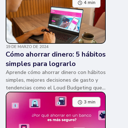
4 min
parecen similares y puede ser confuso,
pero te contamos en qué consiste cada
una y sus diferencias.
19 DE MARZO DE 2024
Cómo ahorrar dinero: 5 hábitos
simples para lograrlo
Aprende cómo ahorrar dinero con hábitos
simples, mejores decisiones de gasto y
tendencias como el Loud Budgeting que
pueden ayudarte a cumplir tus metas.
3 min