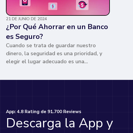
21 DE JUNIO DE 2024
¿Por Qué Ahorrar en un Banco
es Seguro?
Cuando se trata de guardar nuestro
dinero, la seguridad es una prioridad, y
elegir el lugar adecuado es una
preocupación común para muchos. Los
bancos ofrecen ventajas únicas que los
hacen la opción más segura y
conveniente. Te contamos por qué.
App: 4.8 Rating de 91.700 Reviews
Descarga la App y