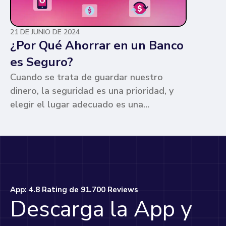
21 DE JUNIO DE 2024
¿Por Qué Ahorrar en un Banco
es Seguro?
Cuando se trata de guardar nuestro
dinero, la seguridad es una prioridad, y
elegir el lugar adecuado es una
preocupación común para muchos. Los
bancos ofrecen ventajas únicas que los
hacen la opción más segura y
conveniente. Te contamos por qué.
App: 4.8 Rating de 91.700 Reviews
Descarga la App y