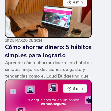
4 min
parecen similares y puede ser confuso,
pero te contamos en qué consiste cada
una y sus diferencias.
19 DE MARZO DE 2024
Cómo ahorrar dinero: 5 hábitos
simples para lograrlo
Aprende cómo ahorrar dinero con hábitos
simples, mejores decisiones de gasto y
tendencias como el Loud Budgeting que
pueden ayudarte a cumplir tus metas.
3 min