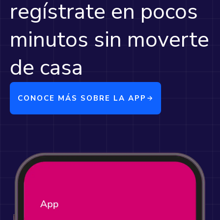
regístrate en pocos
minutos sin moverte
de casa
CONOCE MÁS SOBRE LA APP