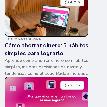
4 min
parecen similares y puede ser confuso,
pero te contamos en qué consiste cada
una y sus diferencias.
19 DE MARZO DE 2024
Cómo ahorrar dinero: 5 hábitos
simples para lograrlo
Aprende cómo ahorrar dinero con hábitos
simples, mejores decisiones de gasto y
tendencias como el Loud Budgeting que
pueden ayudarte a cumplir tus metas.
3 min