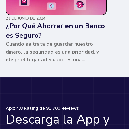
21 DE JUNIO DE 2024
¿Por Qué Ahorrar en un Banco
es Seguro?
Cuando se trata de guardar nuestro
dinero, la seguridad es una prioridad, y
elegir el lugar adecuado es una
preocupación común para muchos. Los
bancos ofrecen ventajas únicas que los
hacen la opción más segura y
conveniente. Te contamos por qué.
App: 4.8 Rating de 91.700 Reviews
Descarga la App y