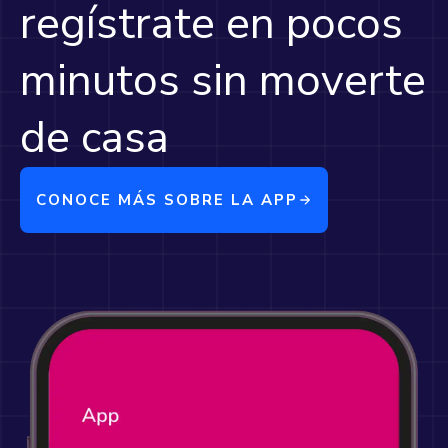
regístrate en pocos
minutos sin moverte
de casa
CONOCE MÁS SOBRE LA APP