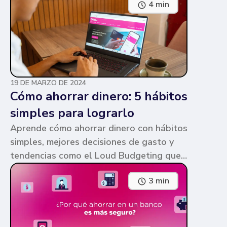
4 min
parecen similares y puede ser confuso,
pero te contamos en qué consiste cada
una y sus diferencias.
19 DE MARZO DE 2024
Cómo ahorrar dinero: 5 hábitos
simples para lograrlo
Aprende cómo ahorrar dinero con hábitos
simples, mejores decisiones de gasto y
tendencias como el Loud Budgeting que
pueden ayudarte a cumplir tus metas.
3 min