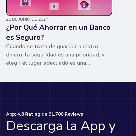
21 DE JUNIO DE 2024
¿Por Qué Ahorrar en un Banco
es Seguro?
Cuando se trata de guardar nuestro
dinero, la seguridad es una prioridad, y
elegir el lugar adecuado es una
preocupación común para muchos. Los
bancos ofrecen ventajas únicas que los
hacen la opción más segura y
conveniente. Te contamos por qué.
App: 4.8 Rating de 91.700 Reviews
Descarga la App y