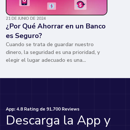
21 DE JUNIO DE 2024
¿Por Qué Ahorrar en un Banco
es Seguro?
Cuando se trata de guardar nuestro
dinero, la seguridad es una prioridad, y
elegir el lugar adecuado es una
preocupación común para muchos. Los
bancos ofrecen ventajas únicas que los
hacen la opción más segura y
conveniente. Te contamos por qué.
App: 4.8 Rating de 91.700 Reviews
Descarga la App y