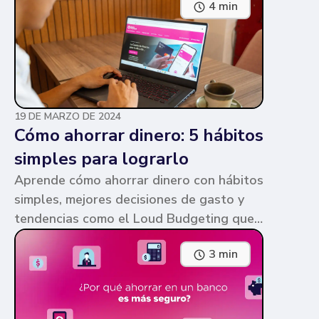
4 min
parecen similares y puede ser confuso,
pero te contamos en qué consiste cada
una y sus diferencias.
19 DE MARZO DE 2024
Cómo ahorrar dinero: 5 hábitos
simples para lograrlo
Aprende cómo ahorrar dinero con hábitos
simples, mejores decisiones de gasto y
tendencias como el Loud Budgeting que
pueden ayudarte a cumplir tus metas.
3 min