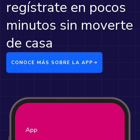
regístrate en pocos
minutos sin moverte
de casa
CONOCE MÁS SOBRE LA APP