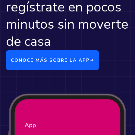
regístrate en pocos
minutos sin moverte
de casa
CONOCE MÁS SOBRE LA APP