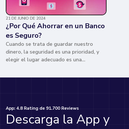
21 DE JUNIO DE 2024
¿Por Qué Ahorrar en un Banco
es Seguro?
Cuando se trata de guardar nuestro
dinero, la seguridad es una prioridad, y
elegir el lugar adecuado es una
preocupación común para muchos. Los
bancos ofrecen ventajas únicas que los
hacen la opción más segura y
conveniente. Te contamos por qué.
App: 4.8 Rating de 91.700 Reviews
Descarga la App y