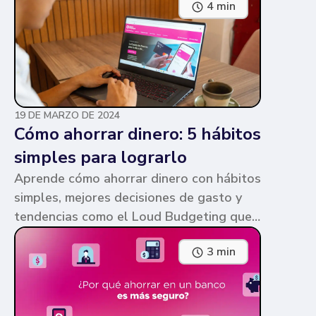
4 min
parecen similares y puede ser confuso,
pero te contamos en qué consiste cada
una y sus diferencias.
19 DE MARZO DE 2024
Cómo ahorrar dinero: 5 hábitos
simples para lograrlo
Aprende cómo ahorrar dinero con hábitos
simples, mejores decisiones de gasto y
tendencias como el Loud Budgeting que
pueden ayudarte a cumplir tus metas.
3 min